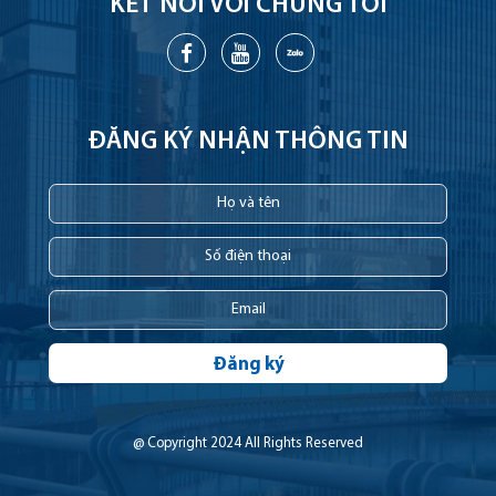
KẾT NỐI VỚI CHÚNG TÔI
ĐĂNG KÝ NHẬN THÔNG TIN
Đăng ký
@ Copyright 2024 All Rights Reserved