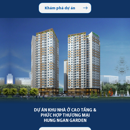
Khám phá dự án
DỰ ÁN KHU NHÀ Ở CAO TẦNG &
PHỨC HỢP
THƯƠNG MẠI
HUNG NGAN GARDEN