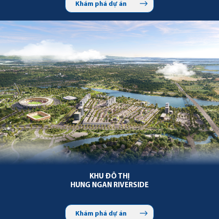
Khám phá dự án
KHU ĐÔ THỊ
HUNG NGAN RIVERSIDE
Khám phá dự án