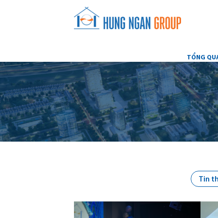
TỔNG QU
Tin t