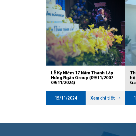
Lễ Kỷ Niệm 17 Năm Thành Lập
Th
Hưng Ngân Group (09/11/2007 -
hộ
09/11/2024)
Ga
15/11/2024
Xem chi tiết
1