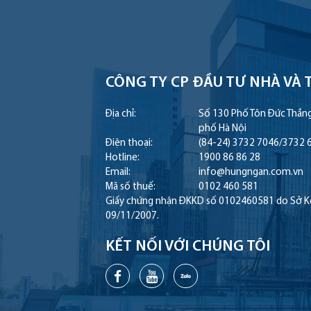
CÔNG TY CP ĐẦU TƯ NHÀ
VÀ 
Địa chỉ:
Số 130 Phố Tôn Đức Thắn
phố Hà Nội
Điện thoại:
(84-24) 3732 7046
/
3732 
Hotline:
1900 86 86 28
Email:
info@hungngan.com.vn
Mã số thuế:
0102 460 581
Giấy chứng nhận ĐKKD số 0102460581 do Sở Kế 
09/11/2007.
KẾT NỐI VỚI CHÚNG TÔI