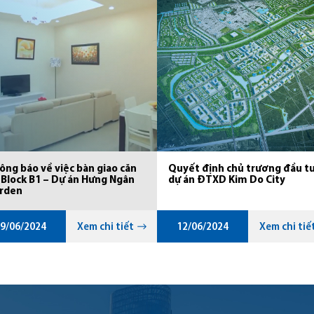
ông báo về việc bàn giao căn
Quyết định chủ trương đầu t
 Block B1 – Dự án Hưng Ngân
dự án ĐTXD Kim Do City
rden
9/06/2024
Xem chi tiết
12/06/2024
Xem chi tiế