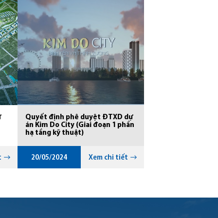
ư
Quyết định phê duyệt ĐTXD dự
án Kim Do City (Giai đoạn 1 phần
hạ tầng kỹ thuật)
t
20/05/2024
Xem chi tiết