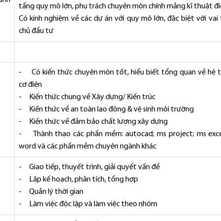
inh
tầng quy mô lớn, phụ trách chuyên môn chính mảng kĩ thuật đ
Có kinh nghiệm về các dự án với quy mô lớn, đặc biệt với vai 
chủ đầu tư
- Có kiến thức chuyên môn tốt, hiểu biết tổng quan về hệ 
cơ điện
- Kiến thức chung về Xây dựng/ Kiến trúc
- Kiến thức về an toàn lao động & vệ sinh môi trường
- Kiến thức về đảm bảo chất lượng xây dựng
- Thành thạo các phần mềm: autocad; ms project; ms exce
word và các phần mềm chuyên ngành khác
- Giao tiếp, thuyết trình, giải quyết vấn đề
- Lập kế hoạch, phân tích, tổng hợp
- Quản lý thời gian
- Làm việc độc lập và làm việc theo nhóm