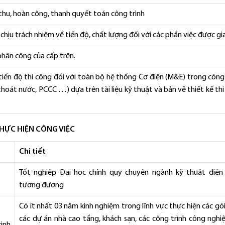
thu, hoàn công, thanh quyết toán công trình
 chịu trách nhiệm về tiến độ, chất lượng đối với các phần việc được gi
phân công của cấp trên.
tiến độ thi công đối với toàn bộ hệ thống Cơ điện (M&E) trong công
thoát nước, PCCC …) dựa trên tài liệu kỹ thuật và bản vẽ thiết kế th
THỰC HIỆN CÔNG VIỆC
Chi tiết
Tốt nghiệp Đại học chính quy chuyên ngành kỹ thuật điện
tương đương
Có ít nhất 03 năm kinh nghiệm trong lĩnh vực thực hiện các g
các dự án nhà cao tầng, khách sạn, các công trình công nghiệ