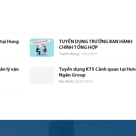
tại Hung
TUYỂN DỤNG TRƯỞNG BAN HÀNH
CHÍNH TỔNG HỢP
Tuyển dụng
| 12/02/2025
ản lý vận
Tuyển dụng KTS Cảnh quan tại Hư
Ngân Group
Bắc Ninh
| 20/05/2024