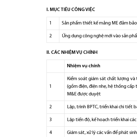
I. MỤC TIÊU CÔNG VIỆC
1
Sản phẩm thiết kế mảng ME đảm bảo
2
Ứng dụng công nghệ mới vào sản phẩ
II. CÁC NHIỆM VỤ CHÍNH
Nhiệm vụ chính
Kiểm soát giám sát chất lượng và 
1
(gồm điện, điện nhẹ, hệ thống cấp 
M&E được duyệt
2
Lập, trình BPTC, triển khai chi tiế
3
Lập tiến độ, kế hoạch triển khai c
4
Giám sát, xử lý các vấn để phát sin