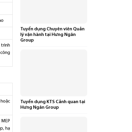
ao
Tuyển dụng Chuyên viên Quản
lý vận hành tại Hưng Ngân
Group
 trình
i công
 hoặc
Tuyển dụng KTS Cảnh quan tại
Hưng Ngân Group
ói MEP
p, hạ