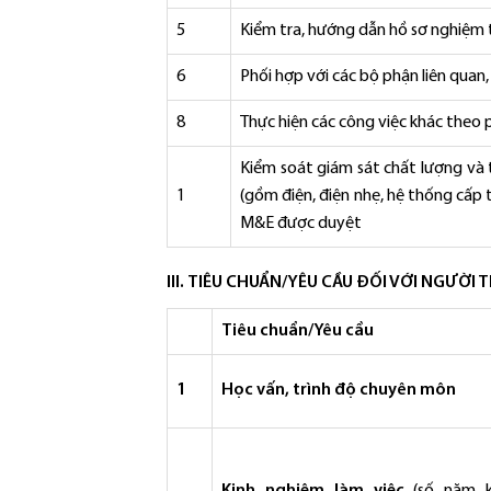
5
Kiểm tra, hướng dẫn hồ sơ nghiệm 
6
Phối hợp với các bộ phận liên quan,
8
Thực hiện các công việc khác theo 
Kiểm soát giám sát chất lượng và 
1
(gồm điện, điện nhẹ, hệ thống cấp 
M&E được duyệt
III.
TIÊU CHUẨN/YÊU CẦU ĐỐI VỚI NGƯỜI 
Tiêu chuẩn/Yêu cầu
1
Học vấn, trình độ chuyên môn