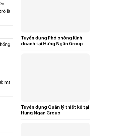
iện
trò là
Tuyển dụng Phó phòng Kinh
doanh tại Hưng Ngân Group
thống
l; ms
Tuyển dụng Quản lý thiết kế tại
Hung Ngan Group