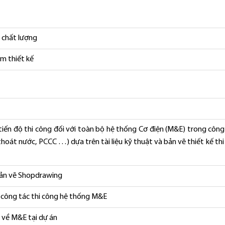
 chất lượng
m thiết kế
tiến độ thi công đối với toàn bộ hệ thống Cơ điện (M&E) trong công
thoát nước, PCCC …) dựa trên tài liệu kỹ thuật và bản vẽ thiết kế th
t bản vẽ Shopdrawing
ác công tác thi công hệ thống M&E
h về M&E tại dự án