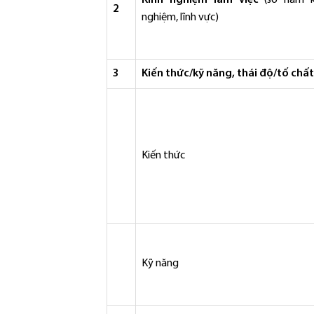
Kinh nghiệm làm việc
(số năm k
2
nghiệm, lĩnh vực)
3
Kiến thức/kỹ năng, thái độ/tố chất
Kiến thức
Kỹ năng