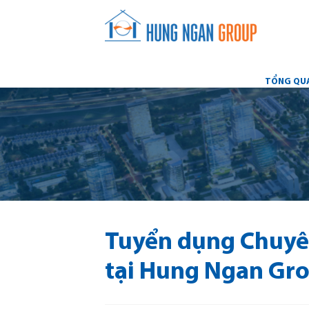
TỔNG QU
Tuyển dụng Chuyên
tại Hung Ngan Gr