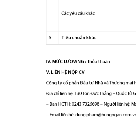
Các yêu cầu khác
5
Tiêu chuẩn khác
IV. MỨC LƯOWNG :
Thỏa thuận
V. LIÊN HỆ NỘP CV
Công ty cổ phần Đầu tư Nhà và Thương mại
Địa chỉ liên hệ: 130 Tôn Đức Thắng – Quốc Tử
– Ban HCTH: 0243 7326698 – Người liên hệ: 
– Email liên hệ: dung.pham@hungngan.com.v