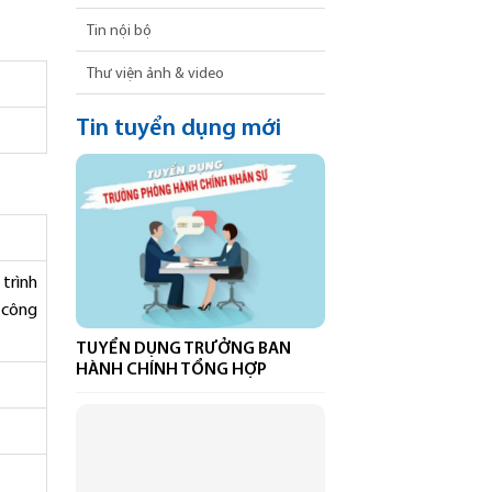
Tin nội bộ
Thư viện ảnh & video
Tin tuyển dụng mới
 trình
i công
TUYỂN DỤNG TRƯỞNG BAN
HÀNH CHÍNH TỔNG HỢP