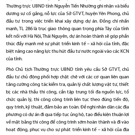
Thường trực UBND tỉnh Nguyễn Tiến Nhường ghi nhận và biểu
dương sự cố gắng, nỗ lực của Sở GTVT, huyện Yên Phong, chủ
đầu tư trong việc triển khai xây dựng dự án. Đồng chí nhấn
mạnh, TL 286 là trục giao thông quan trọng phía Tây của tỉnh
kết nối với Hà Nội, Thái Nguyên, dự án hoàn thành sẽ góp phần
thúc đẩy mạnh mẽ sự phát triển kinh tế – xã hội của tỉnh, đặc
biệt nâng cao năng lực thu hút đầu tư nước ngoài vào các KCN
của tỉnh.
Phó Chủ tịch Thường trực UBND tỉnh yêu cầu Sở GTVT, chủ
đầu tư chủ động phối hợp chặt chẽ với các cơ quan liên quan
tăng cường công tác kiểm tra, quản lý chất lượng vật tư, thiết
bị; các nhà thầu thi công, cần tập trung tối đa nguồn lực, tổ
chức quản lý, thi công công trình liên tục theo đúng tiến độ,
quy trình, kỹ thuật, đảm bảo an toàn. Đề nghị nhân dân các địa
phương có dự án đi qua tiếp tục ủng hộ, tạo điều kiện thuận lợi
về mặt bằng thi công để công trình sớm hoàn thành và đi vào
hoạt động, phục vụ cho sự phát triển kinh tế – xã hội của địa