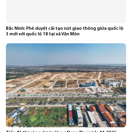
Bắc Ninh: Phê duyệt cải tạo nút giao thông giữa quốc lộ
3 mới với quốc lộ 18 tại xã Văn Môn