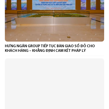
HƯNG NGÂN GROUP TIẾP TỤC BÀN GIAO SỔ ĐỎ CHO
KHÁCH HÀNG – KHẲNG ĐỊNH CAM KẾT PHÁP LÝ