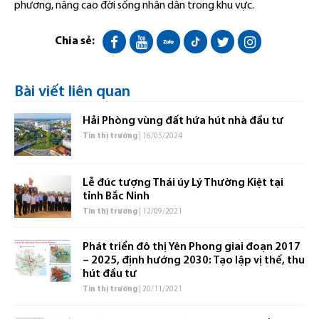
phương, nâng cao đời sống nhân dân trong khu vực.
Chia sẻ:
Bài viết liên quan
Hải Phòng vùng đất hứa hút nhà đầu tư
Tin thị trường
| 16/05/2024
Lễ đúc tượng Thái úy Lý Thường Kiệt tại
tỉnh Bắc Ninh
Tin thị trường
| 12/09/2021
Phát triển đô thị Yên Phong giai đoạn 2017
– 2025, định hướng 2030: Tạo lập vị thế, thu
hút đầu tư
Tin thị trường
| 20/11/2021