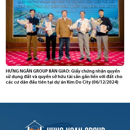
HƯNG NGÂN GROUP BÀN GIAO: Giấy chứng nhận quyền
sử dụng đất và quyền sở hữu tài sản gắn liền với đất cho
các cư dân đầu tiên tại dự án Kim Do City (06/12/2024)