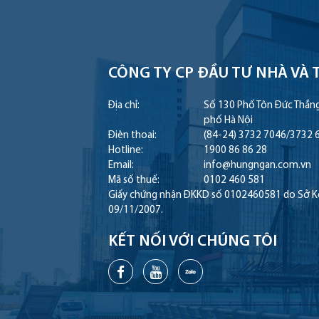
CÔNG TY CP ĐẦU TƯ NHÀ
VÀ 
Địa chỉ:
Số 130 Phố Tôn Đức Thắn
phố Hà Nội
Điện thoại:
(84-24) 3732 7046
/
3732 
Hotline:
1900 86 86 28
Email:
info@hungngan.com.vn
Mã số thuế:
0102 460 581
Giấy chứng nhận ĐKKD số 0102460581 do Sở Kế 
09/11/2007.
KẾT NỐI VỚI CHÚNG TÔI