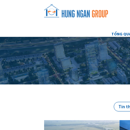
TỔNG QU
Tin t