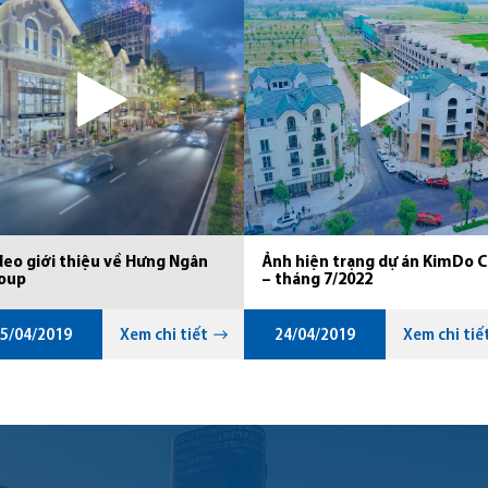
deo giới thiệu về Hưng Ngân
Ảnh hiện trạng dự án KimDo C
oup
– tháng 7/2022
5/04/2019
Xem chi tiết
24/04/2019
Xem chi tiế