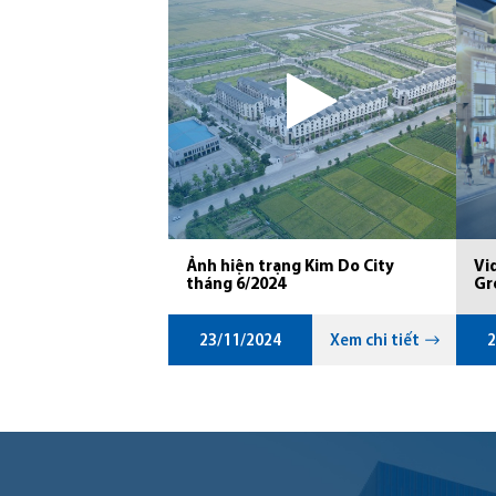
Ảnh hiện trạng Kim Do City
Vi
tháng 6/2024
Gr
23/11/2024
Xem chi tiết
2