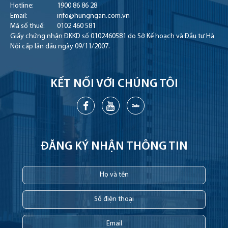
Hotline:
1900 86 86 28
Email:
info@hungngan.com.vn
Mã số thuế:
0102 460 581
Giấy chứng nhận ĐKKD số 0102460581 do Sở Kế hoạch và Đầu tư Hà
Nội cấp lần đầu ngày 09/11/2007.
KẾT NỐI VỚI CHÚNG TÔI
ĐĂNG KÝ NHẬN THÔNG TIN