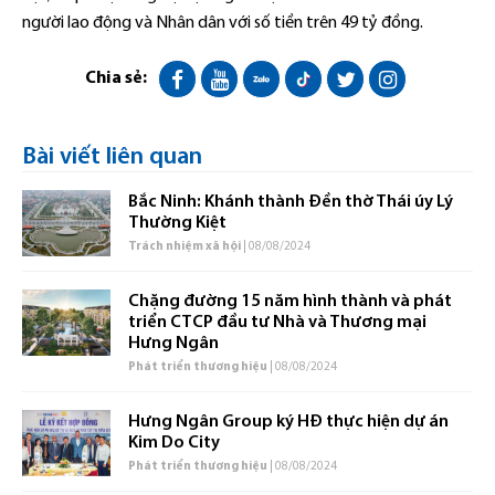
người lao động và Nhân dân với số tiền trên 49 tỷ đồng.
Chia sẻ:
Bài viết liên quan
Bắc Ninh: Khánh thành Đền thờ Thái úy Lý
Thường Kiệt
Trách nhiệm xã hội
| 08/08/2024
Chặng đường 15 năm hình thành và phát
triển CTCP đầu tư Nhà và Thương mại
Hưng Ngân
Phát triển thương hiệu
| 08/08/2024
Hưng Ngân Group ký HĐ thực hiện dự án
Kim Do City
Phát triển thương hiệu
| 08/08/2024