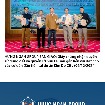
HƯNG NGÂN GROUP BÀN GIAO: Giấy chứng nhận quyền
sử dụng đất và quyền sở hữu tài sản gắn liền với đất cho
các cư dân đầu tiên tại dự án Kim Do City (06/12/2024)