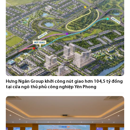
Hưng Ngân Group khởi công nút giao hơn 104,5 tỷ đồng
tại cửa ngõ thủ phủ công nghiệp Yên Phong