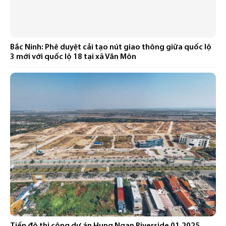
Bắc Ninh: Phê duyệt cải tạo nút giao thông giữa quốc lộ
3 mới với quốc lộ 18 tại xã Văn Môn