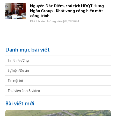
Nguyễn Đắc Điềm, chủ tịch HĐQT Hưng
Ngân Group - Khát vọng cống hiến một
công trình
Phát triển thương hiệu
| 08/08/2024
Danh mục bài viết
Tin thị trường
Sự kiện/Dự án
Tin nội bộ
Thư viện ảnh & video
Bài viết mới