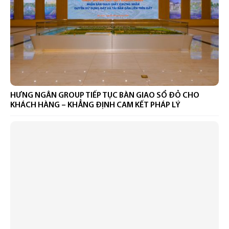
HƯNG NGÂN GROUP TIẾP TỤC BÀN GIAO SỔ ĐỎ CHO
KHÁCH HÀNG – KHẲNG ĐỊNH CAM KẾT PHÁP LÝ