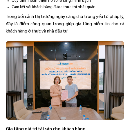
Quy trình hoàn thiện hồ sơ rõ ràng, minh bạch
Cam kết với khách hàng được thực thi nhất quán
Trong bối cảnh thị trường ngày càng chú trọng yếu tố pháp lý,
đây là điểm cộng quan trọng giúp gia tăng niềm tin cho cả
khách hàng ở thực và nhà đầu tư.
Gia tăng giá trị tài sản cho khách hàng