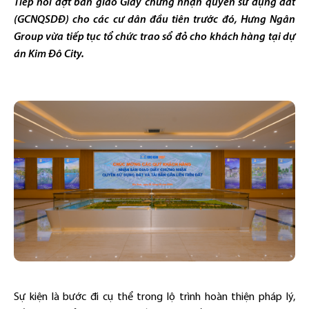
Tiếp nối đợt bàn giao Giấy chứng nhận quyền sử dụng đất
(GCNQSDĐ) cho các cư dân đầu tiên trước đó, Hưng Ngân
Group vừa tiếp tục tổ chức trao sổ đỏ cho khách hàng tại dự
án Kim Đô City.
Sự kiện là bước đi cụ thể trong lộ trình hoàn thiện pháp lý,