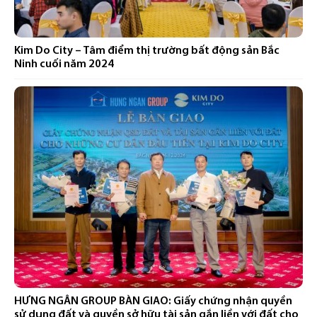
Kim Do City – Tâm điểm thị trường bất động sản Bắc
Ninh cuối năm 2024
HƯNG NGÂN GROUP BÀN GIAO: Giấy chứng nhận quyền
sử dụng đất và quyền sở hữu tài sản gắn liền với đất cho