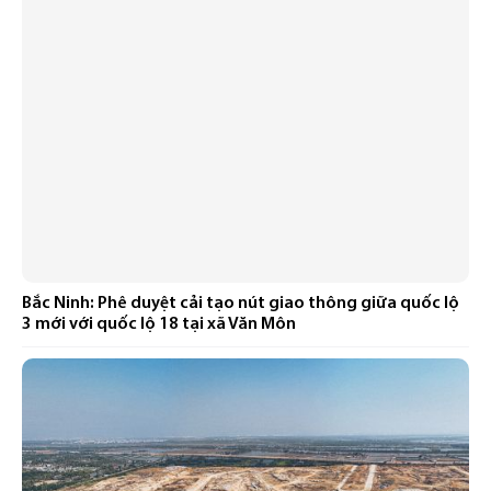
Bắc Ninh: Phê duyệt cải tạo nút giao thông giữa quốc lộ
3 mới với quốc lộ 18 tại xã Văn Môn