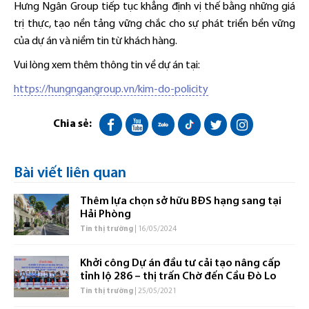
Hưng Ngân Group tiếp tục khẳng định vị thế bằng những giá
trị thực, tạo nền tảng vững chắc cho sự phát triển bền vững
của dự án và niềm tin từ khách hàng.
Vui lòng xem thêm thông tin về dự án tại:
https://hungngangroup.vn/kim-do-policity
Chia sẻ:
Bài viết liên quan
Thêm lựa chọn sở hữu BĐS hạng sang tại
Hải Phòng
Tin thị trường
| 16/05/2024
Khởi công Dự án đầu tư cải tạo nâng cấp
tỉnh lộ 286 – thị trấn Chờ đến Cầu Đò Lo
Tin thị trường
| 25/05/2021