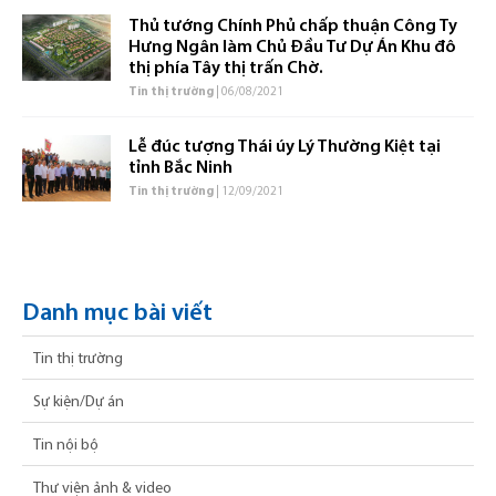
Thủ tướng Chính Phủ chấp thuận Công Ty
Hưng Ngân làm Chủ Đầu Tư Dự Án Khu đô
thị phía Tây thị trấn Chờ.
Tin thị trường
| 06/08/2021
Lễ đúc tượng Thái úy Lý Thường Kiệt tại
tỉnh Bắc Ninh
Tin thị trường
| 12/09/2021
Danh mục bài viết
Tin thị trường
Sự kiện/Dự án
Tin nội bộ
Thư viện ảnh & video