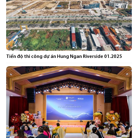
Tiến độ thi công dự án Hung Ngan Riverside 01.2025