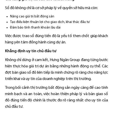
Sổ đỏ không chỉ là cơ sở pháp lý về quyền sở hữu mà còn:
Nâng cao giá trị bất động sản
Tạo điều kiện thuận lợi cho giao dịch, khai thác đầu tư
Đảm bảo tính thanh khoản lâu dài
Việc được trao sổ đúng tiến độ là yếu tố then chốt giúp khách
hàng yên tâm đồng hành cùng dự án.
Khẳng định uy tín chủ đầu tư
Không chỉ dừng ở cam kết, Hưng Ngân Group đang từng bước
hiện thực hóa giá trị dự án bằng những hành động cụ thể. Các
đợt bàn giao sổ đỏ liên tiếp là minh chứng rõ ràng cho năng lực
triển khai và uy tín của doanh nghiệp trên thị trường.
Trong bối cảnh thị trường bất động sản ngày càng đề cao tính
minh bạch và an toàn, việc hoàn thiện pháp lý và bàn giao sổ
đỏ đúng tiến độ chính là thước đo rõ ràng nhất cho uy tín của
chủ đầu tư.