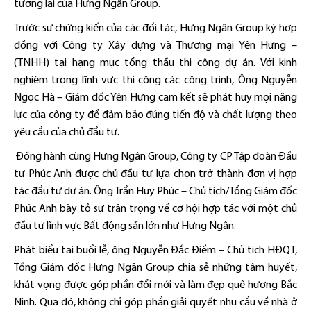
tương lai của Hưng Ngân Group.
Trước sự chứng kiến của các đối tác, Hưng Ngân Group ký hợp
đồng với Công ty Xây dựng và Thương mại Yên Hưng –
(TNHH) tại hạng mục tổng thầu thi công dự án. Với kinh
nghiệm trong lĩnh vực thi công các công trình, Ông Nguyễn
Ngọc Hà – Giám đốc Yên Hưng cam kết sẽ phát huy mọi năng
lực của công ty để đảm bảo đúng tiến độ và chất lượng theo
yêu cầu của chủ đầu tư.
Đồng hành cùng Hưng Ngân Group, Công ty CP Tập đoàn Đầu
tư Phúc Anh được chủ đầu tư lựa chọn trở thành đơn vị hợp
tác đầu tư dự án. Ông Trần Huy Phúc – Chủ tịch/Tổng Giám đốc
Phúc Anh bày tỏ sự trân trọng về cơ hội hợp tác với một chủ
đầu tư lĩnh vực Bất động sản lớn như Hưng Ngân.
Phát biểu tại buổi lễ, ông Nguyễn Đắc Điềm – Chủ tịch HĐQT,
Tổng Giám đốc Hưng Ngân Group chia sẻ những tâm huyết,
khát vọng được góp phần đổi mới và làm đẹp quê hương Bắc
Ninh. Qua đó, không chỉ góp phần giải quyết nhu cầu về nhà ở