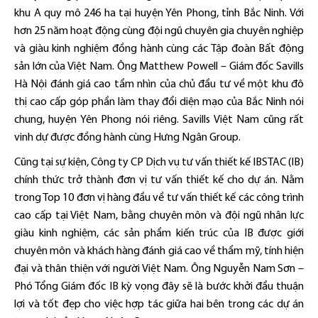
khu A quy mô 246 ha tại huyện Yên Phong, tỉnh Bắc Ninh. Với
hơn 25 năm hoạt động cùng đội ngũ chuyên gia chuyên nghiệp
và giàu kinh nghiệm đồng hành cùng các Tập đoàn Bất động
sản lớn của Việt Nam. Ông Matthew Powell – Giám đốc Savills
Hà Nội đánh giá cao tầm nhìn của chủ đầu tư về một khu đô
thị cao cấp góp phần làm thay đổi diện mạo của Bắc Ninh nói
chung, huyện Yên Phong nói riêng. Savills Việt Nam cũng rất
vinh dự được đồng hành cùng Hưng Ngân Group.
Cũng tại sự kiện, Công ty CP Dịch vụ tư vấn thiết kế IBSTAC (IB)
chính thức trở thành đơn vị tư vấn thiết kế cho dự án. Nằm
trong Top 10 đơn vị hàng đầu về tư vấn thiết kế các công trình
cao cấp tại Việt Nam, bằng chuyên môn và đội ngũ nhân lực
giàu kinh nghiệm, các sản phẩm kiến trúc của IB được giới
chuyên môn và khách hàng đánh giá cao về thẩm mỹ, tính hiện
đại và thân thiện với người Việt Nam. Ông Nguyễn Nam Sơn –
Phó Tổng Giám đốc IB kỳ vọng đây sẽ là bước khởi đầu thuận
lợi và tốt đẹp cho việc hợp tác giữa hai bên trong các dự án