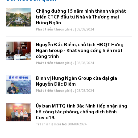
Chặng đường 15 năm hình thành và phát
triển CTCP đầu tư Nhà và Thương mại
Hưng Ngân
Phát triển thương hiệu
| 08/08/2024
Nguyễn Đắc Điềm, chủ tịch HĐQT Hưng
Ngân Group - Khát vọng cống hiến một
công trình
Phát triển thương hiệu
| 08/08/2024
Định vị Hưng Ngân Group của đại gia
Nguyễn Đắc Điềm
Phát triển thương hiệu
| 08/08/2024
Ủy ban MTTQ tỉnh Bắc Ninh tiếp nhận ủng
hộ công tác phòng, chống dịch bệnh
Covid19.
Trách nhiệm xã hội
| 08/08/2024