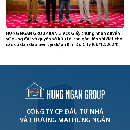
HƯNG NGÂN GROUP BÀN GIAO: Giấy chứng nhận quyền
sử dụng đất và quyền sở hữu tài sản gắn liền với đất cho
các cư dân đầu tiên tại dự án Kim Do City (06/12/2024)
CÔNG TY CP ĐẦU TƯ NHÀ
VÀ THƯƠNG MẠI HƯNG NGÂN