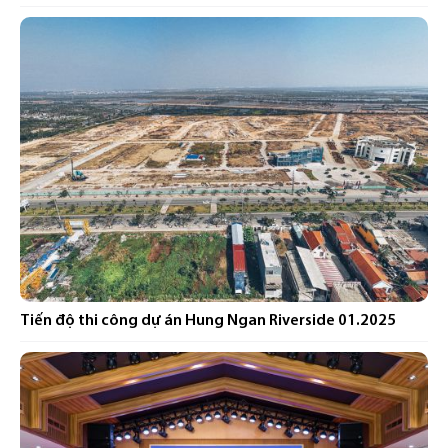
Tiến độ thi công dự án Hung Ngan Riverside 01.2025