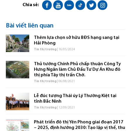
Chia sẻ:
Bài viết liên quan
Thêm lựa chọn sở hữu BĐS hạng sang tại
Hải Phòng
Tin thị trường
| 16/05/2024
Thủ tướng Chính Phủ chấp thuận Công Ty
Hưng Ngân làm Chủ Đầu Tư Dự Án Khu đô
thị phía Tây thị trấn Chờ.
Tin thị trường
| 06/08/2021
Lễ đúc tượng Thái úy Lý Thường Kiệt tại
tỉnh Bắc Ninh
Tin thị trường
| 12/09/2021
Phát triển đô thị Yên Phong giai đoạn 2017
– 2025, định hướng 2030: Tạo lập vị thế, thu