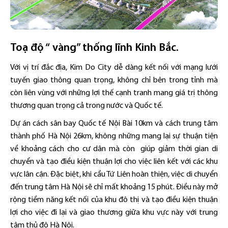
Toạ độ “ vàng” thống lĩnh Kinh Bắc.
Với vị trí đắc địa, Kim Do City dễ dàng kết nối với mạng lưới
tuyến giao thông quan trọng, không chỉ bên trong tỉnh mà
còn liên vùng với những lợi thế cạnh tranh mang giá trị thông
thương quan trọng cả trong nước và Quốc tế.
Dự án cách sân bay Quốc tế Nội Bài 10km và cách trung tâm
thành phố Hà Nội 26km, không những mang lại sự thuận tiện
về khoảng cách cho cư dân mà còn giúp giảm thời gian di
chuyển và tạo điều kiện thuận lợi cho việc liên kết với các khu
vực lân cận. Đặc biệt, khi cầu Tứ Liên hoàn thiện, việc di chuyển
đến trung tâm Hà Nội sẽ chỉ mất khoảng 15 phút. Điều này mở
rộng tiềm năng kết nối của khu đô thị và tạo điều kiện thuận
lợi cho việc đi lại và giao thương giữa khu vực này với trung
tâm thủ đô Hà Nội.