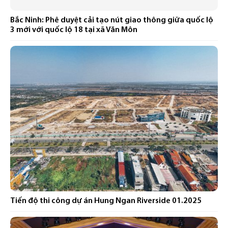
Bắc Ninh: Phê duyệt cải tạo nút giao thông giữa quốc lộ
3 mới với quốc lộ 18 tại xã Văn Môn
Tiến độ thi công dự án Hung Ngan Riverside 01.2025