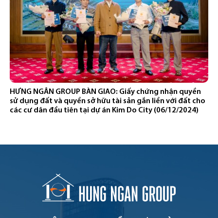
HƯNG NGÂN GROUP BÀN GIAO: Giấy chứng nhận quyền
sử dụng đất và quyền sở hữu tài sản gắn liền với đất cho
các cư dân đầu tiên tại dự án Kim Do City (06/12/2024)