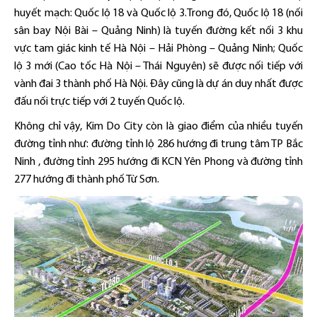
huyết mạch: Quốc lộ 18 và Quốc lộ 3.Trong đó, Quốc lộ 18 (nối
sân bay Nội Bài – Quảng Ninh) là tuyến đường kết nối 3 khu
vực tam giác kinh tế Hà Nội – Hải Phòng – Quảng Ninh; Quốc
lộ 3 mới (Cao tốc Hà Nội – Thái Nguyên) sẽ được nối tiếp với
vành đai 3 thành phố Hà Nội. Đây cũng là dự án duy nhất được
đấu nối trực tiếp với 2 tuyến Quốc lộ.
Không chỉ vậy, Kim Do City còn là giao điểm của nhiều tuyến
đường tỉnh như: đường tỉnh lộ 286 hướng đi trung tâm TP Bắc
Ninh , đường tỉnh 295 hướng đi KCN Yên Phong và đường tỉnh
277 hướng đi thành phố Từ Sơn.