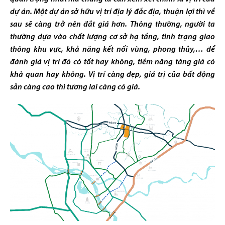
dự án. Một dự án sở hữu vị trí địa lý đắc địa, thuận lợi thì về
sau sẽ càng trở nên đắt giá hơn. Thông thường, người ta
thường dựa vào chất lượng cơ sở hạ tầng, tình trạng giao
thông khu vực, khả năng kết nối vùng, phong thủy,… để
đánh giá vị trí đó có tốt hay không, tiềm năng tăng giá có
khả quan hay không. Vị trí càng đẹp, giá trị của bất động
sản càng cao thì tương lai càng có giá.