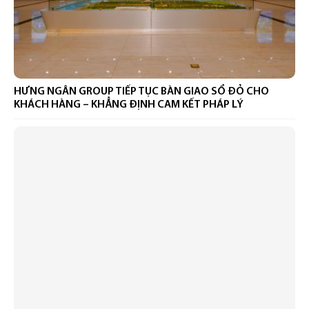
HƯNG NGÂN GROUP TIẾP TỤC BÀN GIAO SỔ ĐỎ CHO
KHÁCH HÀNG – KHẲNG ĐỊNH CAM KẾT PHÁP LÝ